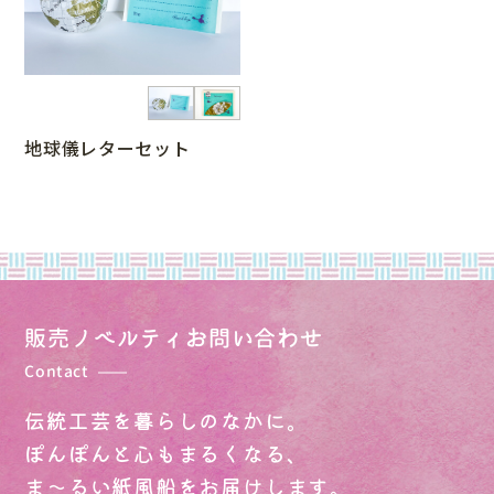
地球儀レターセット
販売ノベルティ
お問い合わせ
Contact
伝統工芸を暮らしのなかに。
ぽんぽんと心もまるくなる、
ま～るい紙風船をお届けします。