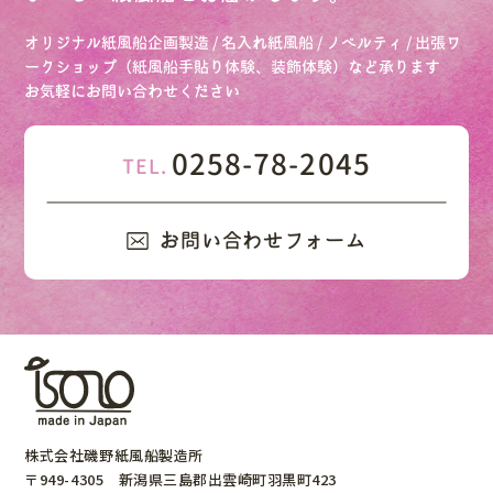
オリジナル紙風船企画製造 / 名入れ紙風船 / ノベルティ / 出張ワ
ークショップ（紙風船手貼り体験、装飾体験）など承ります
お気軽にお問い合わせください
0258-78-2045
TEL.
お問い合わせフォーム
株式会社磯野紙風船製造所
〒949-4305 新潟県三島郡出雲崎町羽黒町423