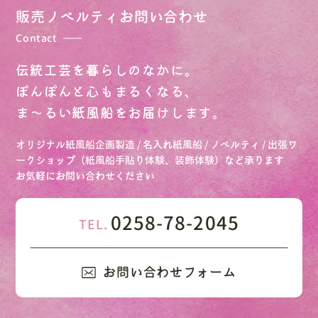
販売ノベルティ
お問い合わせ
Contact
伝統工芸を暮らしのなかに。
ぽんぽんと心もまるくなる、
ま～るい紙風船をお届けします。
オリジナル紙風船企画製造 / 名入れ紙風船 / ノベルティ / 出張ワ
ークショップ（紙風船手貼り体験、装飾体験）など承ります
お気軽にお問い合わせください
0258-78-2045
TEL.
お問い合わせフォーム